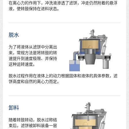
在离心力的作用下，冲洗液渗透了滤饼，冲走仍然附着的悬浮
液，使转鼓保持在进料状态。
脱水
为了将液体从滤饼中分离出
来，常规方法是将转鼓的转
速提升到速度极限、并保持
这种运转速度。
脱水过程作用在液体上的动力根据固体和液体的具体参数，滤
饼高度和自然的离心力而定。
卸料
随着转鼓转动，脱水过称结
束后，滤饼被卸料装备一层