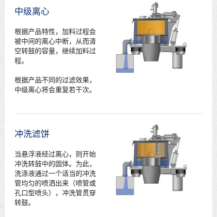
中级离心
根据产品特性，加料过程会
被中间的离心中断，从而清
空转鼓的容量，继续加料过
程。
根据产品不同的过滤效果，
中级离心将会重复若干次。
冲洗滤饼
当悬浮液经过离心，则开始
冲洗转鼓中的固体。为此，
洗涤液通过一个适当的冲洗
管均匀的喷洒出来（喷管或
孔口型喷头），冲洗管贯穿
转鼓。