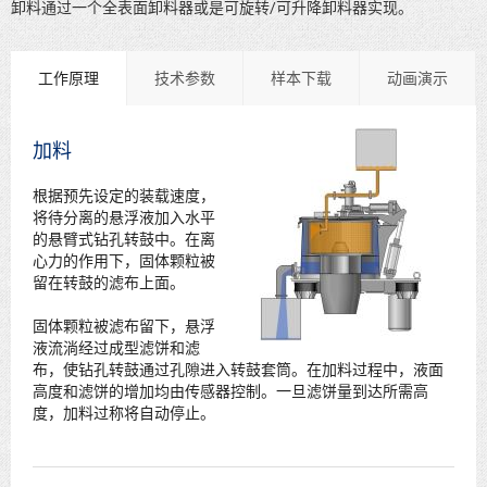
卸料通过一个全表面卸料器或是可旋转/可升降卸料器实现。
工作原理
技术参数
样本下载
动画演示
加料
根据预先设定的装载速度，
将待分离的悬浮液加入水平
的悬臂式钻孔转鼓中。在离
心力的作用下，固体颗粒被
留在转鼓的滤布上面。
固体颗粒被滤布留下，悬浮
液流淌经过成型滤饼和滤
布，使钻孔转鼓通过孔隙进入转鼓套筒。在加料过程中，液面
高度和滤饼的增加均由传感器控制。一旦滤饼量到达所需高
度，加料过称将自动停止。