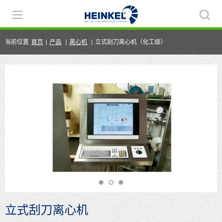
当前位置
首页
|
产品
|
离心机
|
立式刮刀离心机（化工级）
立式刮刀离心机