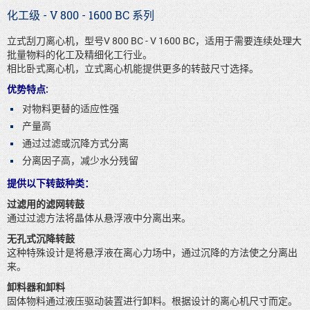
化工级 - V 800 - 1600 BC 系列
立式刮刀离心机，型号V 800 BC - V 1600 BC，适用于需要连续处理大
批量物料的化工及精细化工行业。
相比卧式离心机，立式离心机能提供更多的转鼓尺寸选择。
优势特点:
对物料更替的适应性强
产量高
通过过滤或沉降方式分离
分离因子高，减少水分残留
提供以下转鼓种类：
过滤用的滤网转鼓
通过过滤方法将晶体从悬浮液中分离出来。
无孔式沉降转鼓
这种特殊设计是将悬浮液在离心力场中，通过沉降的方法使之分离出
来。
卸料器和卸料
固体物料通过液压驱动装置进行卸料。根据设计的离心机尺寸而定。